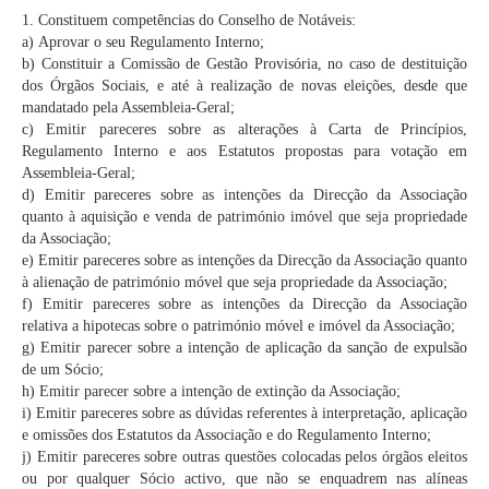
1.
Constituem competências do Conselho de Notáveis:
a)
Aprovar o seu Regulamento Interno;
b)
Constituir a Comissão de Gestão Provisória, no caso de destituição
dos Órgãos Sociais, e até à realização de novas eleições, desde que
mandatado pela Assembleia-Geral;
c)
Emitir pareceres sobre as alterações à Carta de Princípios,
Regulamento Interno e aos Estatutos propostas para votação em
Assembleia-Geral;
d) Emitir pareceres sobre as intenções da Direcção da Associação
quanto à aquisição e venda de património imóvel que seja propriedade
da Associação;
e)
Emitir pareceres sobre as intenções da Direcção da Associação quanto
à alienação de património móvel que seja propriedade da Associação;
f)
Emitir pareceres sobre as intenções da Direcção da Associação
relativa a hipotecas sobre o património móvel e imóvel da Associação;
g)
Emitir parecer sobre a intenção de aplicação da sanção de expulsão
de um Sócio;
h)
Emitir parecer sobre a intenção de extinção da Associação;
i)
Emitir pareceres sobre as dúvidas referentes à interpretação, aplicação
e omissões dos Estatutos da Associação e do Regulamento Interno;
j)
Emitir pareceres sobre outras questões colocadas pelos órgãos eleitos
ou por qualquer Sócio activo, que não se enquadrem nas alíneas