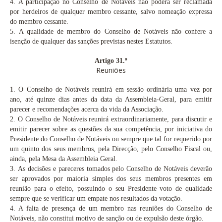
4.
A participação no Conselho de Notáveis não poderá ser reclamada
por herdeiros de qualquer membro cessante, salvo nomeação expressa
do membro cessante.
5.
A qualidade de membro do Conselho de Notáveis não confere a
isenção de qualquer das sanções previstas nestes Estatutos.
Artigo 31.º
Reuniões
1.
O Conselho de Notáveis reunirá em sessão ordinária uma vez por
ano, até quinze dias antes da data da Assembleia-Geral, para emitir
parecer e recomendações acerca da vida da Associação.
2.
O Conselho de Notáveis reunirá extraordinariamente, para discutir e
emitir parecer sobre as questões da sua competência, por iniciativa do
Presidente do Conselho de Notáveis ou sempre que tal for requerido por
um quinto dos seus membros, pela Direcção, pelo Conselho Fiscal ou,
ainda, pela Mesa da Assembleia Geral.
3.
As decisões e pareceres tomados pelo Conselho de Notáveis deverão
ser aprovados por maioria simples dos seus membros presentes em
reunião para o efeito, possuindo o seu Presidente voto de qualidade
sempre que se verificar um empate nos resultados da votação.
4. A falta de presença de um membro nas reuniões do Conselho de
Notáveis, não constitui motivo de sanção ou de expulsão deste órgão.