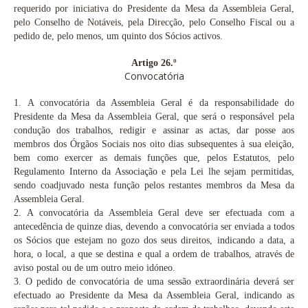
requerido por iniciativa do Presidente da Mesa da Assembleia Geral,
pelo Conselho de Notáveis, pela Direcção, pelo Conselho Fiscal ou a
pedido de, pelo menos, um quinto dos Sócios activos.
Artigo 26.º
Convocatória
1.
A convocatória da Assembleia Geral é da responsabilidade do
Presidente da Mesa da Assembleia Geral, que será o responsável pela
condução dos trabalhos, redigir e assinar as actas, dar posse aos
membros dos Órgãos Sociais nos oito dias subsequentes à sua eleição,
bem como exercer as demais funções que, pelos Estatutos, pelo
Regulamento Interno da Associação e pela Lei lhe sejam permitidas,
sendo coadjuvado nesta função pelos restantes membros da Mesa da
Assembleia Geral.
2.
A convocatória da Assembleia Geral deve ser efectuada com a
antecedência de quinze dias, devendo a convocatória ser enviada a todos
os Sócios que estejam no gozo dos seus direitos, indicando a data, a
hora, o local, a que se destina e qual a ordem de trabalhos, através de
aviso postal ou de um outro meio idóneo.
3. O pedido de convocatória de uma sessão extraordinária deverá ser
efectuado ao Presidente da Mesa da Assembleia Geral, indicando as