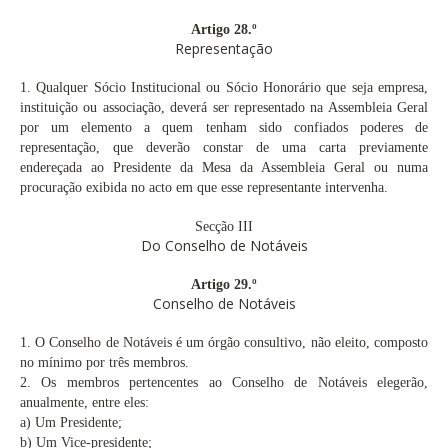
Artigo 28.º
Representação
1.
Qualquer Sócio Institucional ou Sócio Honorário que seja empresa,
instituição ou associação, deverá ser representado na Assembleia Geral
por um elemento a quem tenham sido confiados poderes de
representação, que deverão constar de uma carta previamente
endereçada ao Presidente da Mesa da Assembleia Geral ou numa
procuração exibida no acto em que esse representante intervenha.
Secção III
Do Conselho de Notáveis
Artigo 29.º
C
onselho de Notáveis
1.
O Conselho de Notáveis é um órgão consultivo, não eleito, composto
no mínimo por três membros.
2.
Os membros pertencentes ao Conselho de Notáveis elegerão,
anualmente, entre eles:
a)
Um Presidente;
b)
Um Vice-presidente;