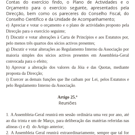
Contas do exercício findo, o Plano de Actividades e o
Orçamento para o exercício seguinte, apresentados pela
Direcção, bem como os pareceres do Conselho Fiscal, do
Conselho Científico e da Unidade de Acompanhamento;
e)
Apreciar e votar o orçamento e o plano de actividades proposto pela
Direcção para o exercício seguinte;
f)
Discutir e votar alterações à Carta de Princípios e aos Estatutos por,
pelo menos três quartos dos sócios activos presentes;
g)
Discutir e votar alterações ao Regulamento Interno da Associação por
maioria simples dos sócios activos presentes em Assembleia-Geral
convocada para o efeito;
h) Aprovar a alteração dos valores da Jóia e das Quotas, mediante
proposta da Direcção;
i)
Exercer as demais funções que lhe caibam por Lei, pelos Estatutos e
pelo Regulamento Interno da Associação.
Artigo 25.º
Reuniões
1.
A Assembleia-Geral reunirá em sessão ordinária uma vez por ano, até
ao dia trinta e um de Março, para deliberação das matérias referidas nas
alíneas c)
e d)
do Artigo anterior;
2.
A Assembleia Geral reunirá extraordinariamente, sempre que tal for