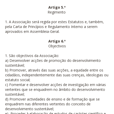
Artigo 5.º
Regimento
1. A Associação será regida por estes Estatutos e, também,
pela Carta de Princípios e Regulamento Interno a serem
aprovados em Assembleia-Geral.
Artigo 6.º
Objectivos
1. São objectivos da Associação:
a) Desenvolver acções de promoção do desenvolvimento
sustentável;
b) Promover, através das suas acções, a equidade entre os
cidadãos, independentemente das suas crenças, ideologias ou
estatuto social;
c) Fomentar e desenvolver acções de investigação em várias
vertentes que se enquadrem no âmbito do desenvolvimento
sustentável;
d) Promover actividades de ensino e de formação que se
enquadrem nas diferentes vertentes do conceito de
desenvolvimento sustentável;
e) Proceder à elaboração de estudos de carácter científico e