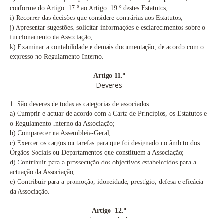
conforme do Artigo 17.º
ao Artigo 19.º
destes Estatutos;
i) Recorrer das decisões que considere contrárias aos Estatutos;
j) Apresentar sugestões, solicitar informações e esclarecimentos sobre o
funcionamento da Associação;
k) Examinar a contabilidade e demais documentação, de acordo com o
expresso no Regulamento Interno.
Artigo 11.º
Deveres
1. São deveres de todas as categorias de associados:
a) Cumprir e actuar de acordo com a Carta de Princípios, os Estatutos e
o Regulamento Interno da Associação;
b) Comparecer na Assembleia-Geral;
c) Exercer os cargos ou tarefas para que foi designado no âmbito dos
Órgãos Sociais ou Departamentos que constituem a Associação;
d) Contribuir para a prossecução dos objectivos estabelecidos para a
actuação da Associação;
e) Contribuir para a promoção, idoneidade, prestígio, defesa e eficácia
da Associação.
Artigo 12.º