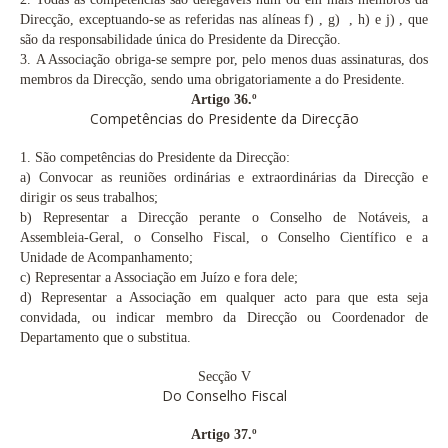
Direcção, exceptuando-se as referidas nas alíneas f)
, g)
, h)
e j)
, que
são da responsabilidade única do Presidente da Direcção.
3.
A Associação obriga-se sempre por, pelo menos duas assinaturas, dos
membros da Direcção, sendo uma obrigatoriamente a do Presidente.
Artigo 36.º
Competências do Presidente da Direcção
1.
São competências do Presidente da Direcção:
a)
Convocar as reuniões ordinárias e extraordinárias da Direcção e
dirigir os seus trabalhos;
b)
Representar a Direcção perante o Conselho de Notáveis, a
Assembleia-Geral, o Conselho Fiscal, o Conselho Científico e a
Unidade de Acompanhamento;
c)
Representar a Associação em Juízo e fora dele;
d)
Representar a Associação em qualquer acto para que esta seja
convidada, ou indicar membro da Direcção ou Coordenador de
Departamento que o substitua.
Secção V
Do Conselho Fiscal
Artigo 37.º