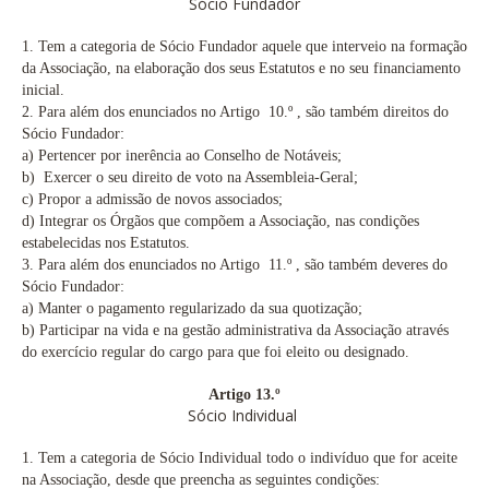
Sócio Fundador
1.
Tem a categoria de Sócio Fundador aquele que interveio na formação
da Associação, na elaboração dos seus Estatutos e no seu financiamento
inicial.
2.
Para além dos enunciados no Artigo 10.º
, são também direitos do
Sócio Fundador:
a)
Pertencer por inerência ao Conselho de Notáveis;
b)
Exercer o seu direito de voto na Assembleia-Geral;
c)
Propor a admissão de novos associados;
d)
Integrar os Órgãos que compõem a Associação, nas condições
estabelecidas nos Estatutos.
3. Para além dos enunciados no Artigo 11.º
, são também deveres do
Sócio Fundador:
a)
Manter o pagamento regularizado da sua quotização;
b)
Participar na vida e na gestão administrativa da Associação através
do exercício regular do cargo para que foi eleito ou designado.
Artigo 13.º
Sócio Individual
1.
Tem a categoria de Sócio Individual todo o indivíduo que for aceite
na Associação, desde que preencha as seguintes condições: