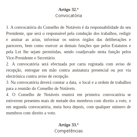
Artigo 32.º
Convocatória
1. A convocatória do Conselho de Notáveis é da responsabilidade do seu
Presidente, que será o responsável pela condução dos trabalhos, redigir
e assinar as actas, informar os outros órgãos das deliberações e
pareceres, bem como exercer as demais funções que pelos Estatutos e
pela Lei lhe sejam permitidas, sendo coadjuvado nesta função pelos
Vice-Presidente e Secretário.
2.
A convocatória será efectuada por carta registada com aviso de
recepção, entregue em mão contra assinatura presencial ou por via
electrónica contra aviso de recepção.
3.
Na convocatória deverá constar a data, o local e a ordem de trabalhos
para a reunião do Conselho de Notáveis.
4.
O Conselho de Notáveis reunirá em primeira convocatória se
estiverem presentes mais de metade dos membros com direito a voto, e
em segunda convocatória, meia hora depois, com qualquer número de
membros com direito a voto.
Artigo 33.º
Competências