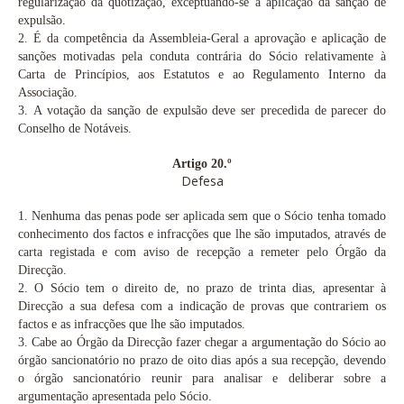
regularização da quotização, exceptuando-se a aplicação da sanção de
expulsão.
2.
É da competência da Assembleia-Geral a aprovação e aplicação de
sanções motivadas pela conduta contrária do Sócio relativamente à
Carta de Princípios, aos Estatutos e ao Regulamento Interno da
Associação.
3.
A votação da sanção de expulsão deve ser precedida de parecer do
Conselho de Notáveis.
Artigo 20.º
Defesa
1.
Nenhuma das penas pode ser aplicada sem que o Sócio tenha tomado
conhecimento dos factos e infracções que lhe são imputados, através de
carta registada e com aviso de recepção a remeter pelo Órgão da
Direcção.
2.
O Sócio tem o direito de, no prazo de trinta dias, apresentar à
Direcção a sua defesa com a indicação de provas que contrariem os
factos e as infracções que lhe são imputados.
3.
Cabe ao Órgão da Direcção fazer chegar a argumentação do Sócio ao
órgão sancionatório no prazo de oito dias após a sua recepção, devendo
o órgão sancionatório reunir para analisar e deliberar sobre a
argumentação apresentada pelo Sócio.