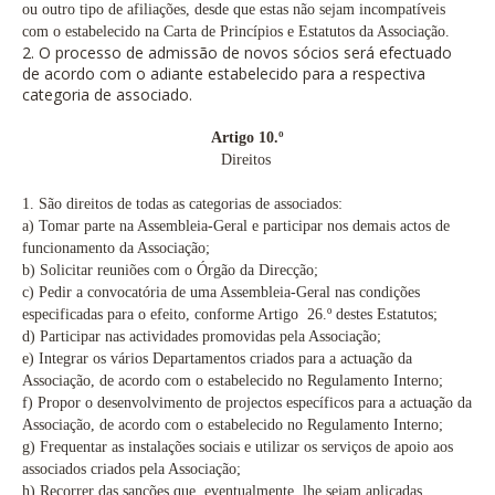
ou outro tipo de afiliações, desde que estas não sejam incompatíveis
com o estabelecido na Carta de Princípios e Estatutos da Associação.
2. O processo de admissão de novos sócios será efectuado
de acordo com o adiante estabelecido para a respectiva
categoria de associado.
Artigo 10.º
Direitos
1. São direitos de todas as categorias de associados:
a) Tomar parte na Assembleia-Geral e participar nos demais actos de
funcionamento da Associação;
b) Solicitar reuniões com o Órgão da Direcção;
c) Pedir a convocatória de uma Assembleia-Geral nas condições
especificadas para o efeito, conforme Artigo 26.º
destes Estatutos;
d) Participar nas actividades promovidas pela Associação;
e) Integrar os vários Departamentos criados para a actuação da
Associação, de acordo com o estabelecido no Regulamento Interno;
f) Propor o desenvolvimento de projectos específicos para a actuação da
Associação, de acordo com o estabelecido no Regulamento Interno;
g) Frequentar as instalações sociais e utilizar os serviços de apoio aos
associados criados pela Associação;
h) Recorrer das sanções que, eventualmente, lhe sejam aplicadas,