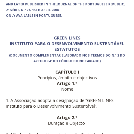
AND LATER PUBLISHED IN THE JOURNAL OF THE PORTUGUESE REPUBLIC,
2ª SÉRIE, N.º 74, 15TH APRIL 2008.
ONLY AVAILABLE IN PORTUGUESE.
GREEN LINES
INSTITUTO PARA O DESENVOLVIMENTO SUSTENTÁVEL
ESTATUTOS
(DOCUMENTO COMPLEMENTAR ELABORADO NOS TERMOS DO N.º 2 DO
ARTIGO 64º DO CÓDIGO DO NOTARIADO)
CAPÍTULO I
Princípios, âmbito e objectivos
Artigo 1.º
Nome
1. A Associação adopta a designação de “GREEN LINES –
Instituto para o Desenvolvimento Sustentável”.
Artigo 2.º
Duração e Objecto