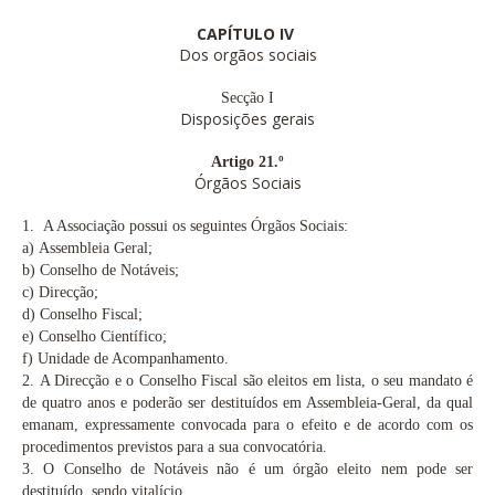
CAPÍTULO IV
Dos orgãos sociais
Secção I
Disposições gerais
Artigo 21.º
Órgãos Sociais
1.
A Associação possui os seguintes Órgãos Sociais:
a)
Assembleia Geral;
b) Conselho de Notáveis;
c)
Direcção;
d)
Conselho Fiscal;
e)
Conselho Científico;
f)
Unidade de Acompanhamento.
2.
A Direcção e o Conselho Fiscal são eleitos em lista, o seu mandato é
de quatro anos e poderão ser destituídos em Assembleia-Geral, da qual
emanam, expressamente convocada para o efeito e de acordo com os
procedimentos previstos para a sua convocatória.
3.
O Conselho de Notáveis não é um órgão eleito nem pode ser
destituído, sendo vitalício.