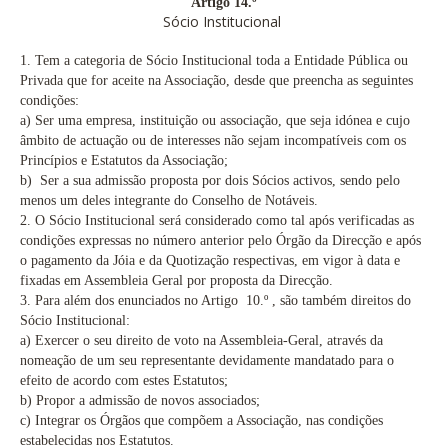
Artigo 14.º
Sócio Institucional
1.
Tem a categoria de Sócio Institucional toda a Entidade Pública ou
Privada que for aceite na Associação, desde que preencha as seguintes
condições:
a)
Ser uma empresa, instituição ou associação, que seja idónea e cujo
âmbito de actuação ou de interesses não sejam incompatíveis com os
Princípios e Estatutos da Associação;
b)
Ser a sua admissão proposta por dois Sócios activos, sendo pelo
menos um deles integrante do Conselho de Notáveis.
2.
O Sócio Institucional será considerado como tal após verificadas as
condições expressas no número anterior pelo Órgão da Direcção e após
o pagamento da Jóia e da Quotização respectivas, em vigor à data e
fixadas em Assembleia Geral por proposta da Direcção.
3.
Para além dos enunciados no Artigo 10.º
, são também direitos do
Sócio Institucional:
a)
Exercer o seu direito de voto na Assembleia-Geral, através da
nomeação de um seu representante devidamente mandatado para o
efeito de acordo com estes Estatutos;
b) Propor a admissão de novos associados;
c)
Integrar os Órgãos que compõem a Associação, nas condições
estabelecidas nos Estatutos.