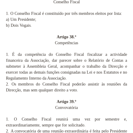
Conselho Fiscal
1.
O Conselho Fiscal é constituído por três membros eleitos por lista:
a)
Um Presidente;
b)
Dois Vogais.
Artigo 38.º
Competências
1.
É da competência do Conselho Fiscal fiscalizar a actividade
financeira da Associação, dar parecer sobre o Relatório de Contas a
submeter à Assembleia Geral, acompanhar o trabalho da Direcção e
exercer todas as demais funções consignadas na Lei e nos Estatutos e no
Regulamento Interno da Associação.
2.
Os membros do Conselho Fiscal poderão assistir às reuniões da
Direcção, mas sem qualquer direito a voto.
Artigo 39.º
Convovatória
1.
O Conselho Fiscal reunirá uma vez por semestre e,
extraordinariamente, sempre que for solicitado.
2.
A convocatória de uma reunião extraordinária é feita pelo Presidente