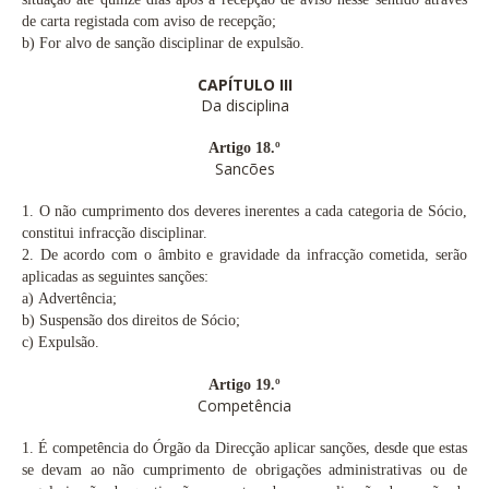
de carta registada com aviso de recepção;
b)
For alvo de sanção disciplinar de expulsão.
CAPÍTULO III
Da disciplina
Artigo 18.º
Sancões
1.
O não cumprimento dos deveres inerentes a cada categoria de Sócio,
constitui infracção disciplinar.
2.
De acordo com o âmbito e gravidade da infracção cometida, serão
aplicadas as seguintes sanções:
a)
Advertência;
b)
Suspensão dos direitos de Sócio;
c)
Expulsão.
Artigo 19.º
Competência
1.
É competência do Órgão da Direcção aplicar sanções, desde que estas
se devam ao não cumprimento de obrigações administrativas ou de