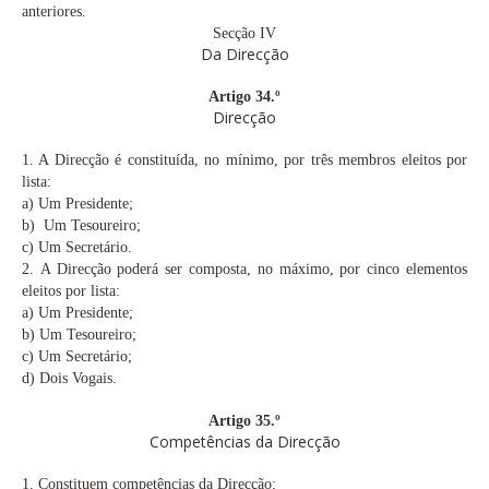
anteriores.
Secção IV
Da Direcção
Artigo 34.º
Direcção
1. A Direcção é constituída, no mínimo, por três membros eleitos por
lista:
a) Um Presidente;
b)
Um Tesoureiro;
c)
Um Secretário.
2.
A Direcção poderá ser composta, no máximo, por cinco elementos
eleitos por lista:
a)
Um Presidente;
b)
Um Tesoureiro;
c)
Um Secretário;
d)
Dois Vogais.
Artigo 35.º
Competências da Direcção
1. Constituem competências da Direcção: