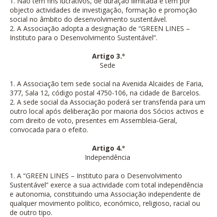
1. Não tem fins lucrativos, de duração ilimitada e tem por
objecto actividades de investigação, formação e promoção
social no âmbito do desenvolvimento sustentável.
2. A Associação adopta a designação de “GREEN LINES –
Instituto para o Desenvolvimento Sustentável”.
Artigo 3.º
Sede
1. A Associação tem sede social na Avenida Alcaides de Faria,
377, Sala 12, código postal 4750-106, na cidade de Barcelos.
2. A sede social da Associação poderá ser transferida para um
outro local após deliberação por maioria dos Sócios activos e
com direito de voto, presentes em Assembleia-Geral,
convocada para o efeito.
Artigo 4.º
Independência
1. A “GREEN LINES – Instituto para o Desenvolvimento
Sustentável” exerce a sua actividade com total independência
e autonomia, constituindo uma Associação independente de
qualquer movimento político, económico, religioso, racial ou
de outro tipo.