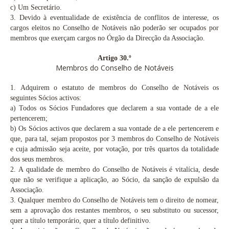
c)
Um Secretário.
3.
Devido à eventualidade de existência de conflitos de interesse, os
cargos eleitos no Conselho de Notáveis não poderão ser ocupados por
membros que exerçam cargos no Órgão da Direcção da Associação.
Artigo 30.º
Membros do C
onselho de Notáveis
1.
Adquirem o estatuto de membros do Conselho de Notáveis os
seguintes Sócios activos:
a)
Todos os Sócios Fundadores que declarem a sua vontade de a ele
pertencerem;
b)
Os Sócios activos que declarem a sua vontade de a ele pertencerem e
que, para tal, sejam propostos por 3 membros do Conselho de Notáveis
e cuja admissão seja aceite, por votação, por três quartos da totalidade
dos seus membros.
2.
A qualidade de membro do Conselho de Notáveis é vitalícia, desde
que não se verifique a aplicação, ao Sócio, da sanção de expulsão da
Associação.
3.
Qualquer membro do Conselho de Notáveis tem o direito de nomear,
sem a aprovação dos restantes membros, o seu substituto ou sucessor,
quer a título temporário, quer a título definitivo.