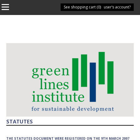
See shopping cart (
Have you got a user’s account?
0
)
STATUTES
THE STATUTES DOCUMENT WERE REGISTERED ON THE 9TH MARCH 2007